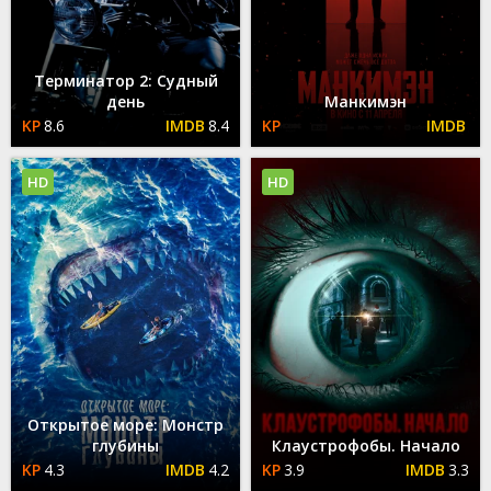
Терминатор 2: Судный
день
Манкимэн
8.6
8.4
HD
HD
Открытое море: Монстр
глубины
Клаустрофобы. Начало
4.3
4.2
3.9
3.3