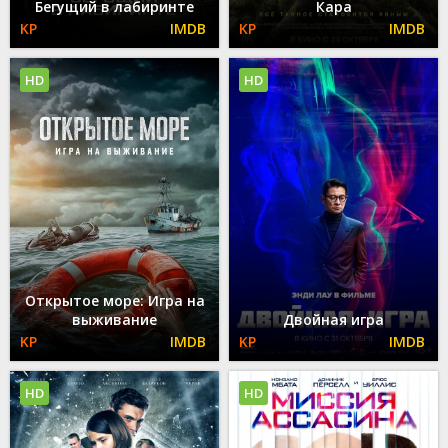
Бегущий в лабиринте
Кара
HD
HD
Открытое море: Игра на
выживание
Двойная игра
HD
HD