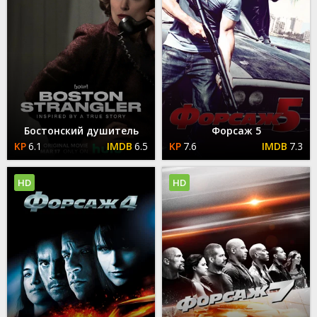
Бостонский душитель
Форсаж 5
6.1
6.5
7.6
7.3
HD
HD