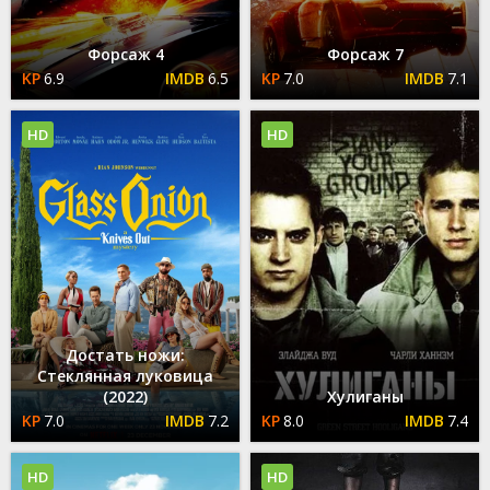
Форсаж 4
Форсаж 7
6.9
6.5
7.0
7.1
HD
HD
Достать ножи:
Стеклянная луковица
(2022)
Хулиганы
7.0
7.2
8.0
7.4
HD
HD