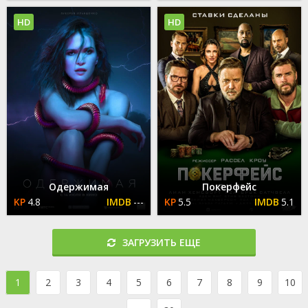
HD
HD
Одержимая
Покерфейс
4.8
---
5.5
5.1
ЗАГРУЗИТЬ ЕЩЕ
1
2
3
4
5
6
7
8
9
10