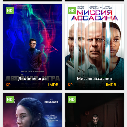
HD
HD
Двойная игра
Миссия ассасина
---
---
HD
HD