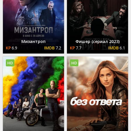
Мизантроп
Фишер (сериал 2023)
6.9
7.2
7.7
6.1
HD
HD