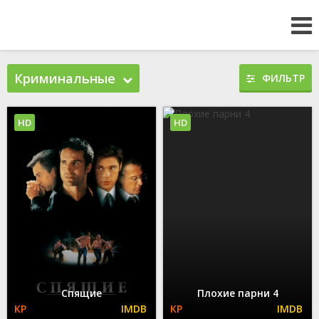
Криминальные
ФИЛЬТР
HD
HD
Спящие
Плохие парни 4