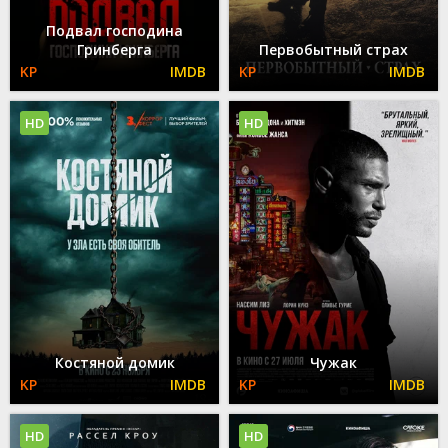
Подвал господина
Гринберга
Первобытный страх
HD
HD
Костяной домик
Чужак
HD
HD