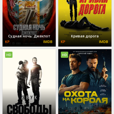
Судная ночь: Джекпот
Кривая дорога
HD
HD